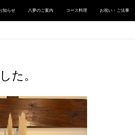
お知らせ
八夢のご案内
コース料理
お祝い・ご法事
ました。