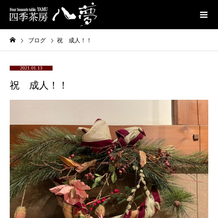
ブログ
祝 成人！！
2021.01.13
祝 成人！！