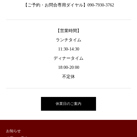
【ご予約・お問合専用ダイヤル】090-7930-3762
【営業時間】
ランチタイム
11:30-14:30
ディナータイム
18:00-20:00
不定休
休業日のご案内
お知らせ