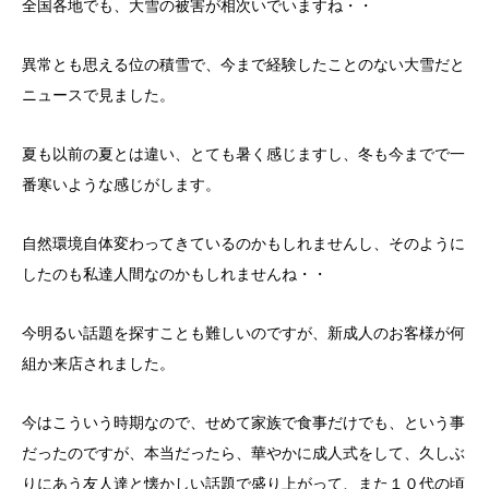
全国各地でも、大雪の被害が相次いでいますね・・
異常とも思える位の積雪で、今まで経験したことのない大雪だと
ニュースで見ました。
夏も以前の夏とは違い、とても暑く感じますし、冬も今までで一
番寒いような感じがします。
自然環境自体変わってきているのかもしれませんし、そのように
したのも私達人間なのかもしれませんね・・
今明るい話題を探すことも難しいのですが、新成人のお客様が何
組か来店されました。
今はこういう時期なので、せめて家族で食事だけでも、という事
だったのですが、本当だったら、華やかに成人式をして、久しぶ
りにあう友人達と懐かしい話題で盛り上がって、また１０代の頃